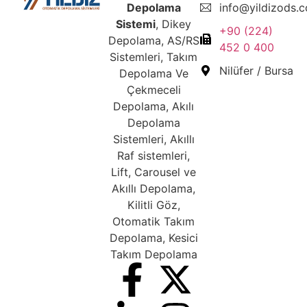
Depolama
info@yildizods.
Sistemi
, Dikey
+90 (224)
Depolama, AS/RS
452 0 400
Sistemleri, Takım
Nilüfer / Bursa
Depolama Ve
Çekmeceli
Depolama, Akılı
Depolama
Sistemleri, Akıllı
Raf sistemleri,
Lift, Carousel ve
Akıllı Depolama,
Kilitli Göz,
Otomatik Takım
Depolama, Kesici
Takım Depolama